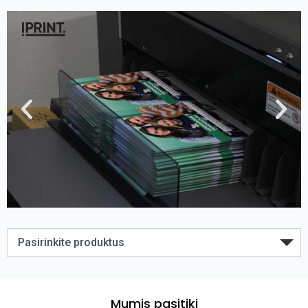
Pasirinkite produktus
Mumis pasitiki