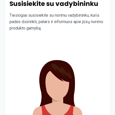
Susisiekite su vadybininku
Tiesiogiai susisiekite su norimu vadybininku, kuris
padės išsirinkti, patars ir informuos apie jūsų norimo
produkto gamybą.