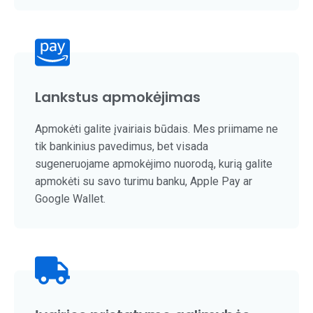
Lankstus apmokėjimas
Apmokėti galite įvairiais būdais. Mes priimame ne
tik bankinius pavedimus, bet visada
sugeneruojame apmokėjimo nuorodą, kurią galite
apmokėti su savo turimu banku, Apple Pay ar
Google Wallet.