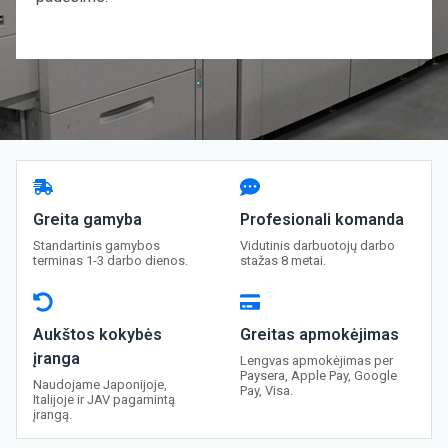
Greita gamyba
Profesionali komanda
Standartinis gamybos
Vidutinis darbuotojų darbo
terminas 1-3 darbo dienos.
stažas 8 metai.
Aukštos kokybės
Greitas apmokėjimas
įranga
Lengvas apmokėjimas per
Paysera, Apple Pay, Google
Naudojame Japonijoje,
Pay, Visa.
Italijoje ir JAV pagamintą
įrangą.