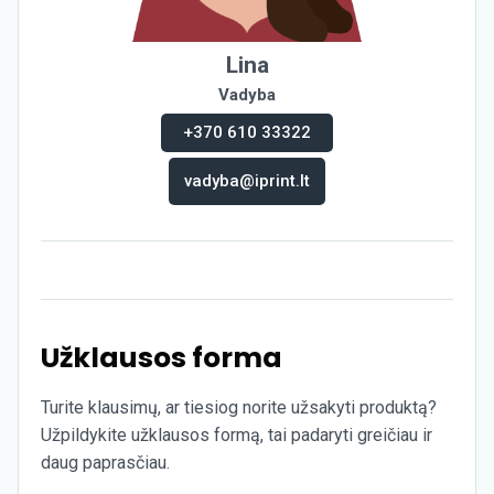
Lina
Vadyba
+370 610 33322
vadyba@iprint.lt
Užklausos forma
Turite klausimų, ar tiesiog norite užsakyti produktą?
Užpildykite užklausos formą, tai padaryti greičiau ir
daug paprasčiau.