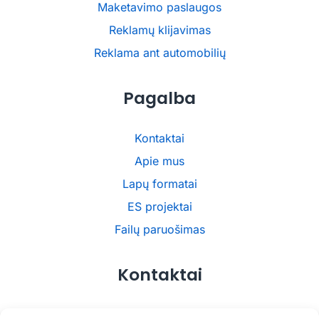
Maketavimo paslaugos
Reklamų klijavimas
Reklama ant automobilių
Pagalba
Kontaktai
Apie mus
Lapų formatai
ES projektai
Failų paruošimas
Kontaktai
UAB UNIKOM