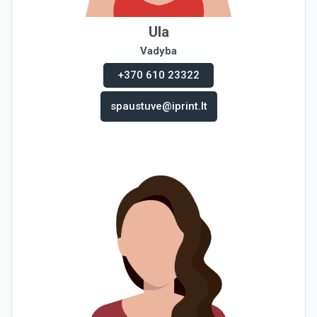
Ula
Vadyba
+370 610 23322
spaustuve@iprint.lt