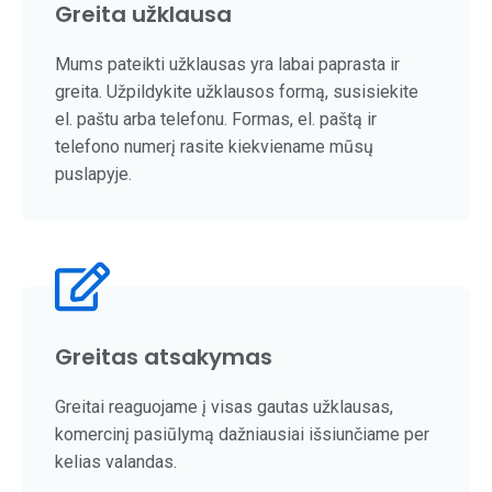
Greita užklausa
Mums pateikti užklausas yra labai paprasta ir
greita. Užpildykite užklausos formą, susisiekite
el. paštu arba telefonu. Formas, el. paštą ir
telefono numerį rasite kiekviename mūsų
puslapyje.
Greitas atsakymas
Greitai reaguojame į visas gautas užklausas,
komercinį pasiūlymą dažniausiai išsiunčiame per
kelias valandas.