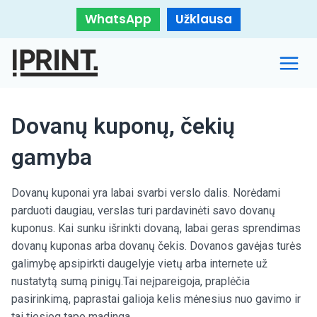
WhatsApp
Užklausa
Dovanų kuponų, čekių
gamyba
Dovanų kuponai yra labai svarbi verslo dalis. Norėdami
parduoti daugiau, verslas turi pardavinėti savo dovanų
kuponus. Kai sunku išrinkti dovaną, labai geras sprendimas
dovanų kuponas arba dovanų čekis. Dovanos gavėjas turės
galimybę apsipirkti daugelyje vietų arba internete už
nustatytą sumą pinigų.Tai neįpareigoja, praplėčia
pasirinkimą, paprastai galioja kelis mėnesius nuo gavimo ir
tai tiesiog tapo madinga.