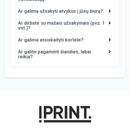
Ar galima užsakyti atvykus į jūsų biurą?
Ar dirbate su mažais užsakymais (pvz. 1
vnt.)?
Ar galima atsiskaityti kortele?
Ar galite pagaminti šiandien, labai
reikia?