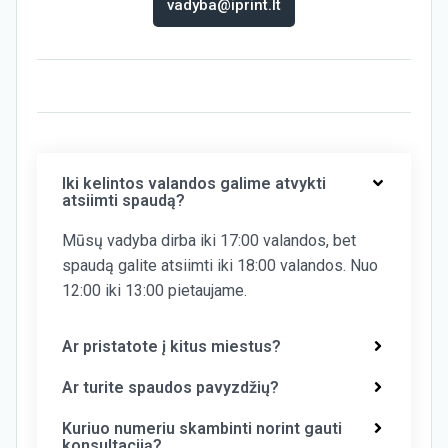
vadyba@iprint.lt
Iki kelintos valandos galime atvykti
atsiimti spaudą?
Mūsų vadyba dirba iki 17:00 valandos, bet
spaudą galite atsiimti iki 18:00 valandos. Nuo
12:00 iki 13:00 pietaujame.
Ar pristatote į kitus miestus?
Ar turite spaudos pavyzdžių?
Kuriuo numeriu skambinti norint gauti
konsultaciją?