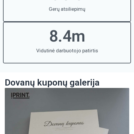
Gerų atsiliepimų
8.4
m
Vidutinė darbuotojo patirtis
Dovanų kuponų galerija