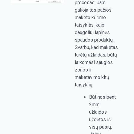
procesas. Jam
galioja tos pačios
maketo kūrimo
taisyklės, kaip
daugeliui lapinės
spaudos produktų.
Svarbu, kad maketas
turėtų užlaidas, būtų
laikomasi saugios
zonos ir
maketavimo kitų
taisyklių.
Būtinos bent
2mm
užlaidos
uždėtos iš
visų pusių.