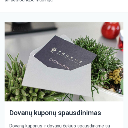
Dovanų kuponų spausdinimas
Dovanų kuponus ir dovanų čekius spausdiname su