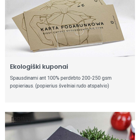
Ekologiški kuponai
Spausdinami ant 100% perdirbto 200-250 gsm
popieriaus. (popierius švelniai rudo atspalvio)