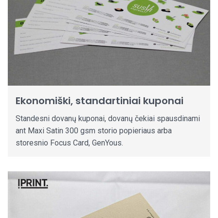
Ekonomiški, standartiniai kuponai
Standesni dovanų kuponai, dovanų čekiai spausdinami
ant Maxi Satin 300 gsm storio popieriaus arba
storesnio Focus Card, GenYous.