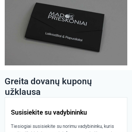
Greita dovanų kuponų
užklausa
Susisiekite su vadybininku
Tiesiogiai susisiekite su norimu vadybininku, kuris