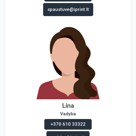
spaustuve@iprint.lt
Lina
Vadyba
+370 610 33322