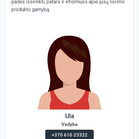
padės išsirinkti, patars ir informuos apie jūsų norimo
produkto gamybą.
Ula
Vadyba
+370 610 23322