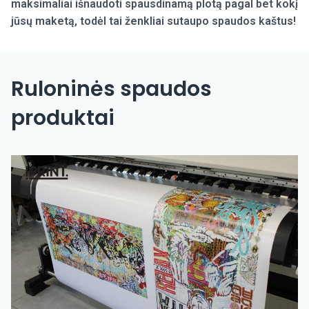
maksimaliai išnaudoti spausdinamą plotą pagal bet kokį
jūsų maketą, todėl tai ženkliai sutaupo spaudos kaštus!
Ruloninės spaudos
produktai