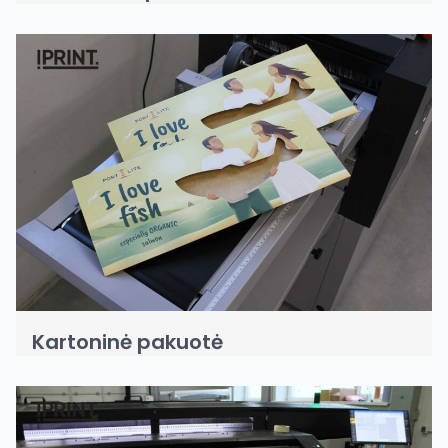
Kartoninė pakuotė