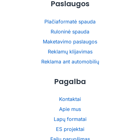
Paslaugos
Plačiaformatė spauda
Ruloninė spauda
Maketavimo paslaugos
Reklamų klijavimas
Reklama ant automobilių
Pagalba
Kontaktai
Apie mus
Lapų formatai
ES projektai
Failų paruošimas