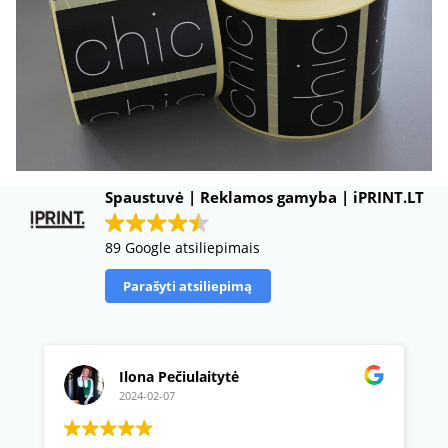
Spaustuvė | Reklamos gamyba | iPRINT.LT
89 Google atsiliepimais
Parašyti atsiliepimą
Ilona Pečiulaitytė
2024-02-07